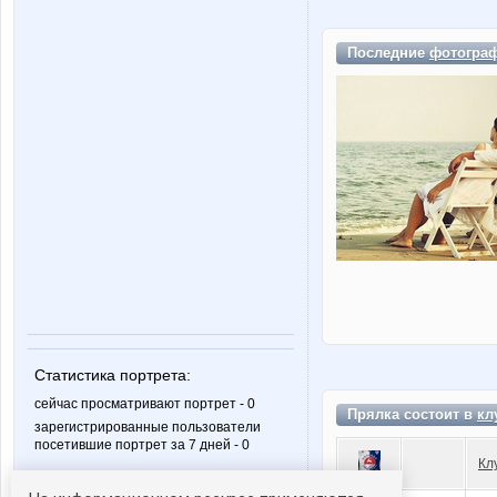
Последние
фотогра
Статистика портрета:
сейчас просматривают портрет - 0
Прялка состоит в
кл
зарегистрированные пользователи
посетившие портрет за 7 дней - 0
Кл