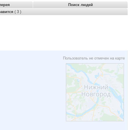
лерея
Поиск людей
равится
( 3 )
Пользователь не отмечен на карте